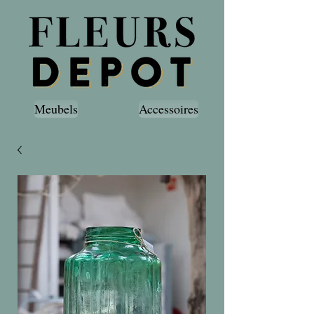
Meubels
Accessoires