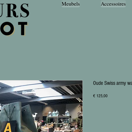
Meubels
Accessoires
Oude Swiss army wa
Prijs
€ 125,00