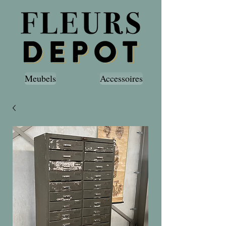
Meubels
Accessoires