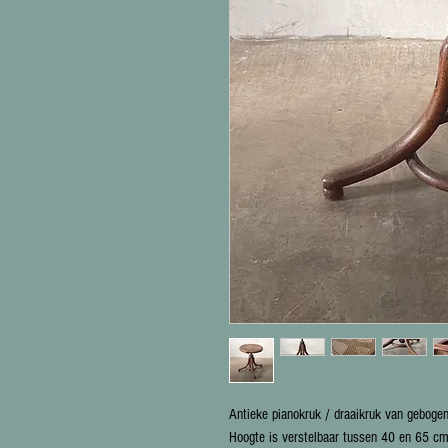
Antieke pianokruk / draaikruk van geboge
Hoogte is verstelbaar tussen 40 en 65 cm.