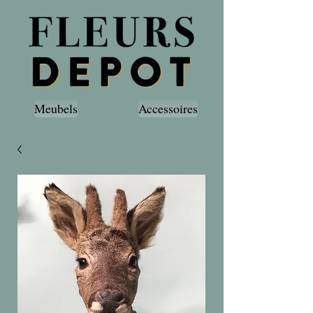
Meubels
Accessoires