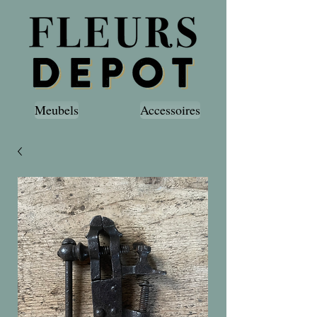
Meubels
Accessoires