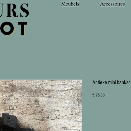
Meubels
Accessoires
Antieke mini banksc
Prijs
€ 75,00