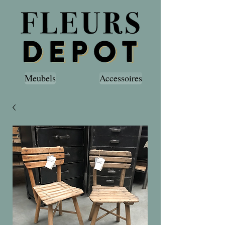
Meubels
Accessoires