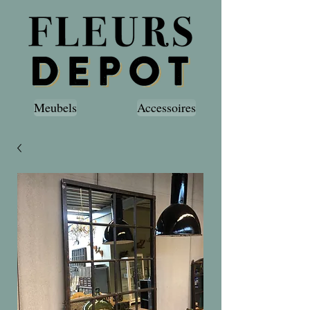
Meubels
Accessoires